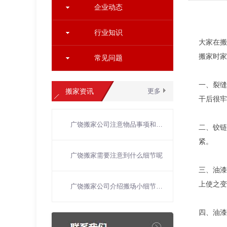
企业动态
行业知识
大家在搬
搬家时家
常见问题
一、裂缝
搬家资讯
更多
干后很牢
广饶搬家公司注意物品事项和风俗习惯
二、铰链
紧。
广饶搬家需要注意到什么细节呢
三、油漆
上使之变
广饶搬家公司介绍搬场小细节有哪些
四、油漆