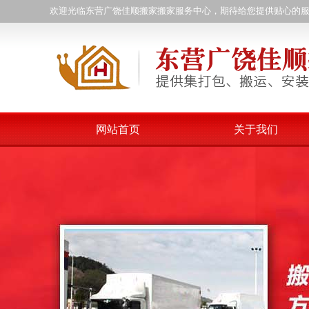
欢迎光临东营广饶佳顺搬家搬家服务中心，期待给您提供贴心的
网站首页
关于我们