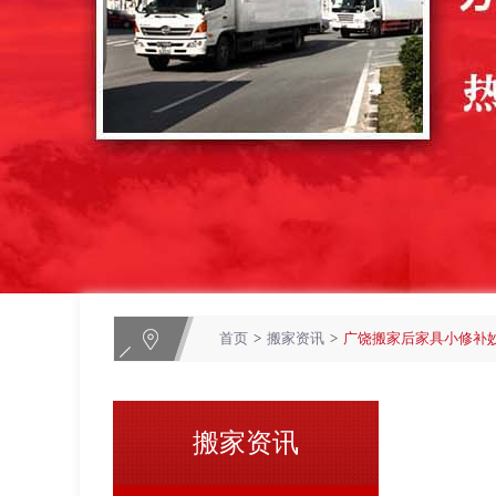
首页
>
搬家资讯
>
广饶搬家后家具小修补
搬家资讯