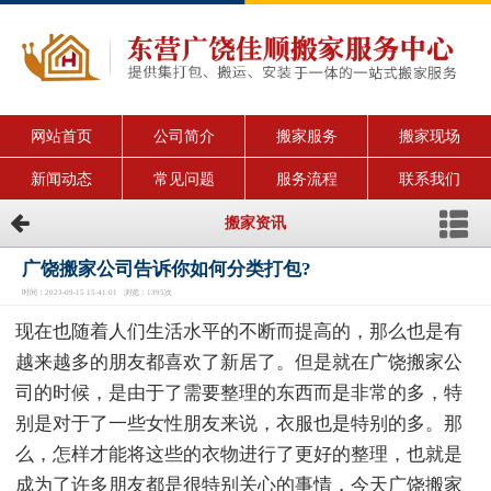
网站首页
公司简介
搬家服务
搬家现场
新闻动态
常见问题
服务流程
联系我们
搬家资讯
广饶搬家公司告诉你如何分类打包?
时间：2023-09-15 15:41:01 浏览：1395次
现在也随着人们生活水平的不断而提高的，那么也是有
越来越多的朋友都喜欢了新居了。但是就在广饶搬家公
司的时候，是由于了需要整理的东西而是非常的多，特
别是对于了一些女性朋友来说，衣服也是特别的多。那
么，怎样才能将这些的衣物进行了更好的整理，也就是
成为了许多朋友都是很特别关心的事情，今天广饶搬家