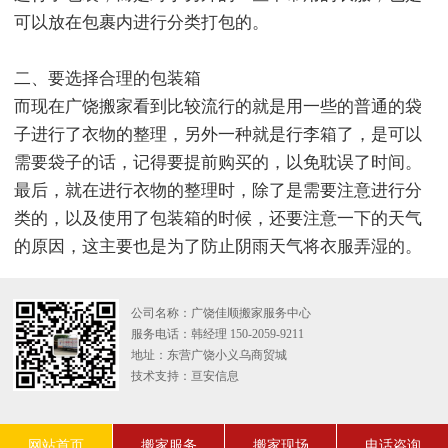
可以放在包裹内进行分类打包的。
二、要选择合理的包装箱
而现在广饶搬家看到比较流行的就是用一些的普通的袋
子进行了衣物的整理，另外一种就是行李箱了，是可以
需要袋子的话，记得要提前购买的，以免耽误了时间。
最后，就在进行衣物的整理时，除了是需要注意进行分
类的，以及使用了包装箱的时候，还要注意一下的天气
的原因，这主要也是为了防止阴雨天气将衣服弄湿的。
公司名称：广饶佳顺搬家服务中心
服务电话：韩经理 150-2059-9211
地址：东营广饶小义乌商贸城
技术支持：
亘安信息
网站首页
搬家服务
搬家现场
电话咨询