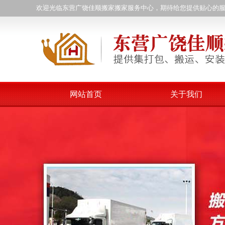
欢迎光临东营广饶佳顺搬家搬家服务中心，期待给您提供贴心的
网站首页
关于我们