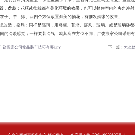
盆景，盆栽：花瓶或盆栽都有美化环境的效果，也可以挡住室内的尖角冲
在子、午、卯、酉四个方位放置鲜美的插花，有催发姻缘的效果。
环境改造，格局：同样是隔间，用矮柜、花墙、屏风、玻璃、或是玻璃砖
同的冷暖感觉；一样要装冷气，就其所在方位不同，广饶搬家公司采用有
广饶搬家公司物品装车技巧有哪些？
下一篇：
怎么