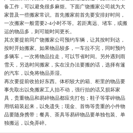
备工作，可以避免很多麻烦。下面广饶搬家公司就为大
家普及一些搬家常识。首先搬家前首先要安排好时间，
一次搬家一般需要2-4小时不等。若距离远、堵车，或搬
运的物品多，则可能时间更长。
其次要提前同广饶搬家公司预约车辆，让其按时到达，
按时开始搬家。如果物品较多，一车拉不完，同时预约
多辆车，一次将物品拉走，可以节省时间。另外遇到雨
雪天，另选时间搬家，实在没办法要搬的话，选择有篷
的汽车，以免将物品弄湿。
再次要提前收拾好东西。体积较大的箱、柜里的物品要
事先取出以免搬家工人抬不动，强行抬的话又损坏家
具，贵重物品和易碎物品都应先打包；鞋子等零碎物品
用纸箱装起来，以免遗失；现金、首饰等贵重的小件物
品要随身携带；餐具、茶具等易碎物品要单独包装、单
独搬运，以免弄碎。