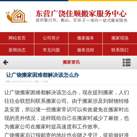
网站首页
公司简介
搬家服务
搬家现场
新闻动态
常见问题
服务流程
联系我们
搬家资讯
让广饶搬家困难都解决该怎么办
时间：2022-07-15 15:16:17 浏览：1778次
让广饶搬家困难都解决该怎么办，现在提到搬家，人们
往往会联想到联系搬家公司。由于搬家涉及到财物转移
及安置，所以懂一些搬家常识可以有效避免在搬家时出
现的意外情况，这样既给自己在搬家时减少了麻烦，也
为搬家公司在搬家时提高速度和工作效率。
广饶搬家后订报邮寄的地址也会随之变迁，提前做好准