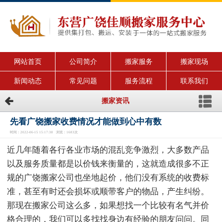
网站首页
公司简介
搬家服务
搬家现场
新闻动态
常见问题
服务流程
联系我们
搬家资讯
先看广饶搬家收费情况才能做到心中有数
时间：2022-06-15 15:17:38 浏览：1683次
近几年随着各行各业市场的混乱竞争激烈，大多数产品
以及服务质量都是以价钱来衡量的，这就造成很多不正
规的广饶搬家公司也坐地起价，他们没有系统的收费标
准，甚至有时还会损坏或顺带客户的物品，产生纠纷。
那现在搬家公司这么多，如果想找一个比较有名气并价
格合理的，我们可以多找找身边有经验的朋友问问。同