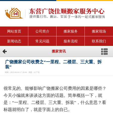
网站首页
公司简介
搬家服务
搬家现场
新闻动态
常见问题
服务流程
联系我们
搬家资讯
广饶搬家公司收费之“一里程、二楼层、三大重、拆
装”
时间：2022-06-04 17:28:00 浏览：2177次
很常见的、能够影响广饶搬家公司费用的因素是哪些？
今天小编就来谈谈这方面的话题。简单概括一下，就
是：“一里程、二楼层、三大重、拆装”，什么意思？看
标题就明白了，就是字面上的自已。