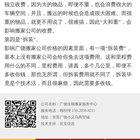
独立收费，因为大的物品，即便不重，也会浪费很大的
车辆空间，并且，搬运的时候也会造成很大困难。而很
重的物品，就更不用说了，很难搞，因此“大和重”，会
影响搬家公司的收费。
第四是“拆装”。
影响广饶搬家公司价格的因素里面，有一项“拆装费”，
基本上没有搬家公司会给你免去这项费用。这和里程费
用什么的不同，里程费用，讲真，多个几公里，即便不
多收你钱，那也无所谓，但拆装费用就不同了，拆装毕
竟是个技术活，而且很麻烦，因此需要多收钱。
公司名称：广饶佳顺搬家服务中心
服务电话：韩经理 150-2059-9211
地址：东营广饶小义乌商贸城
技术支持：
亘安信息